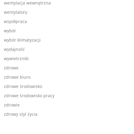
wentylacja wewnętrzna
wentylatory
współpraca
wybór
wybór klimatyzacji
wydajność
wywietrzniki
zdrowe
zdrowe biuro
zdrowe środowisko
zdrowe środowisko pracy
zdrowie
zdrowy styl życia