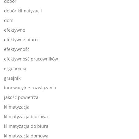
dobór
dobór klimatyzacji
dom
efektywne
efektywne biuro
efektywność
efektywność pracowników
ergonomia
grzejnik
innowacyjne rozwiązania
jakość powietrza
klimatyzacja
klimatyzacja biurowa
klimatyzacja do biura
klimatyzacja domowa