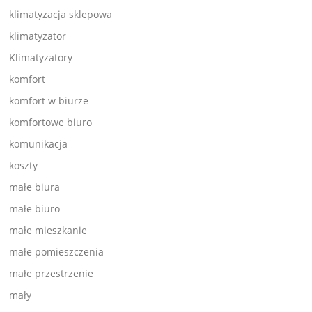
klimatyzacja sklepowa
klimatyzator
Klimatyzatory
komfort
komfort w biurze
komfortowe biuro
komunikacja
koszty
małe biura
małe biuro
małe mieszkanie
małe pomieszczenia
małe przestrzenie
mały