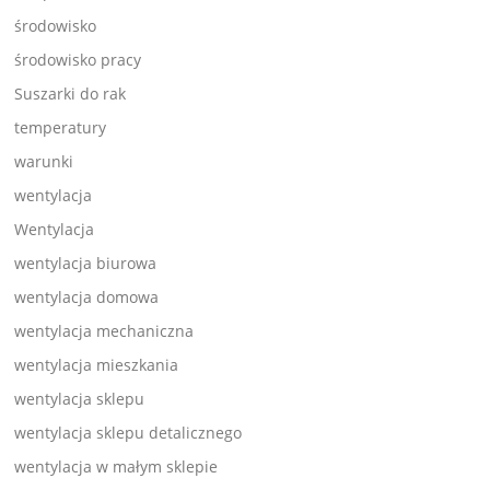
środowisko
środowisko pracy
Suszarki do rak
temperatury
warunki
wentylacja
Wentylacja
wentylacja biurowa
wentylacja domowa
wentylacja mechaniczna
wentylacja mieszkania
wentylacja sklepu
wentylacja sklepu detalicznego
wentylacja w małym sklepie