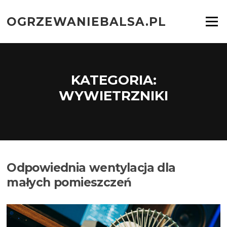
Przejdź
do
OGRZEWANIEBALSA.PL
Menu
treści
KATEGORIA:
WYWIETRZNIKI
Odpowiednia wentylacja dla
małych pomieszczeń