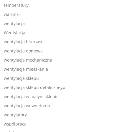
temperatury
warunki
wentylacja
Wentylacja
wentylacja biurowa
wentylacja domowa
wentylacja mechaniczna
wentylacja mieszkania
wentylacja sklepu
wentylacja sklepu detalicznego
wentylacja w małym sklepie
wentylacja wewnętrzna
wentylatory
współpraca