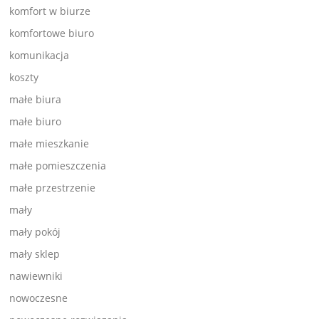
komfort w biurze
komfortowe biuro
komunikacja
koszty
małe biura
małe biuro
małe mieszkanie
małe pomieszczenia
małe przestrzenie
mały
mały pokój
mały sklep
nawiewniki
nowoczesne