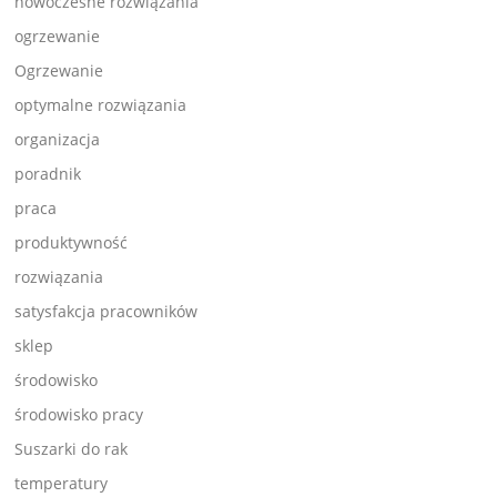
nowoczesne rozwiązania
ogrzewanie
Ogrzewanie
optymalne rozwiązania
organizacja
poradnik
praca
produktywność
rozwiązania
satysfakcja pracowników
sklep
środowisko
środowisko pracy
Suszarki do rak
temperatury