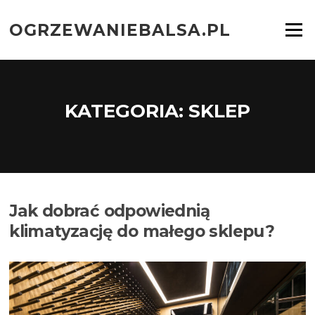
Przejdź
do
OGRZEWANIEBALSA.PL
Menu
treści
KATEGORIA:
SKLEP
Jak dobrać odpowiednią
klimatyzację do małego sklepu?