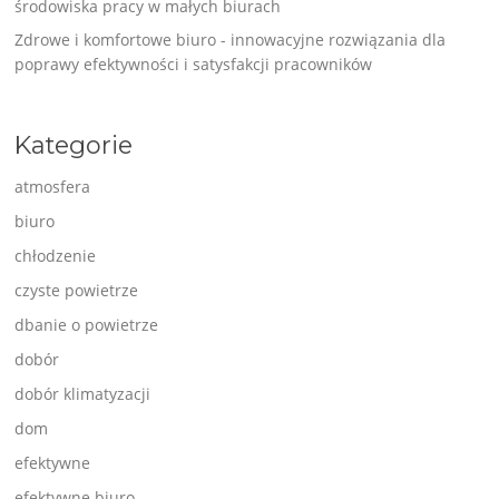
środowiska pracy w małych biurach
Zdrowe i komfortowe biuro - innowacyjne rozwiązania dla
poprawy efektywności i satysfakcji pracowników
Kategorie
atmosfera
biuro
chłodzenie
czyste powietrze
dbanie o powietrze
dobór
dobór klimatyzacji
dom
efektywne
efektywne biuro