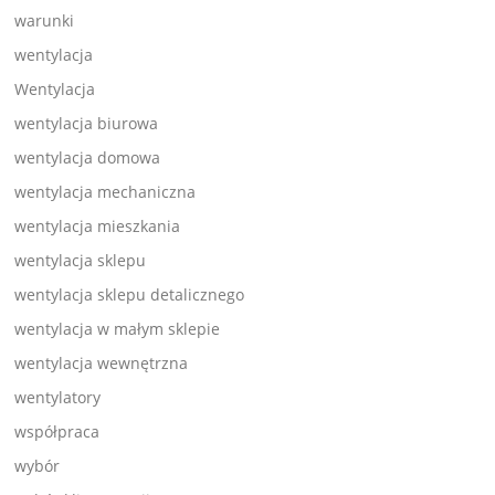
warunki
wentylacja
Wentylacja
wentylacja biurowa
wentylacja domowa
wentylacja mechaniczna
wentylacja mieszkania
wentylacja sklepu
wentylacja sklepu detalicznego
wentylacja w małym sklepie
wentylacja wewnętrzna
wentylatory
współpraca
wybór