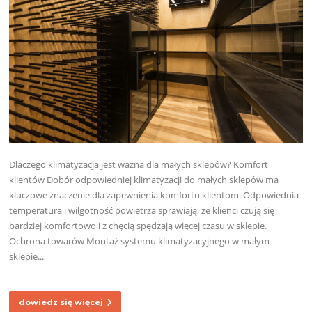
Dlaczego klimatyzacja jest ważna dla małych sklepów? Komfort
klientów Dobór odpowiedniej klimatyzacji do małych sklepów ma
kluczowe znaczenie dla zapewnienia komfortu klientom. Odpowiednia
temperatura i wilgotność powietrza sprawiają, że klienci czują się
bardziej komfortowo i z chęcią spędzają więcej czasu w sklepie.
Ochrona towarów Montaż systemu klimatyzacyjnego w małym
sklepie...
dowiedz się więcej