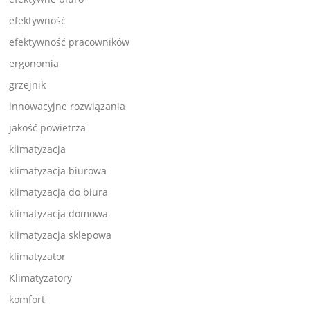
efektywność
efektywność pracowników
ergonomia
grzejnik
innowacyjne rozwiązania
jakość powietrza
klimatyzacja
klimatyzacja biurowa
klimatyzacja do biura
klimatyzacja domowa
klimatyzacja sklepowa
klimatyzator
Klimatyzatory
komfort