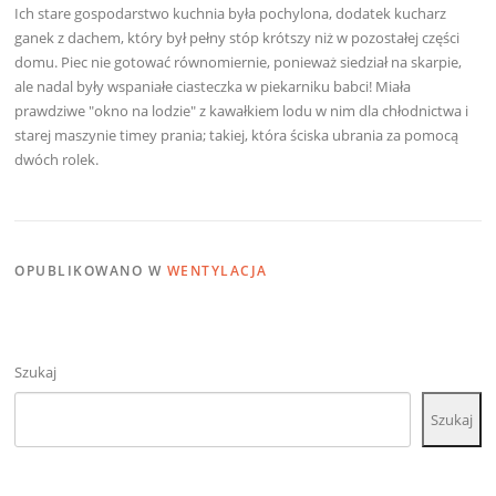
Ich stare gospodarstwo kuchnia była pochylona, dodatek kucharz
ganek z dachem, który był pełny stóp krótszy niż w pozostałej części
domu. Piec nie gotować równomiernie, ponieważ siedział na skarpie,
ale nadal były wspaniałe ciasteczka w piekarniku babci! Miała
prawdziwe "okno na lodzie" z kawałkiem lodu w nim dla chłodnictwa i
starej maszynie timey prania; takiej, która ściska ubrania za pomocą
dwóch rolek.
OPUBLIKOWANO W
WENTYLACJA
Szukaj
Szukaj