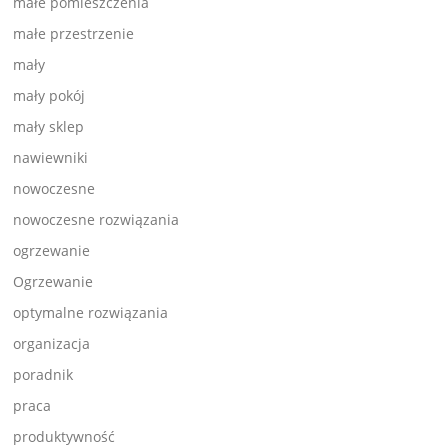
małe pomieszczenia
małe przestrzenie
mały
mały pokój
mały sklep
nawiewniki
nowoczesne
nowoczesne rozwiązania
ogrzewanie
Ogrzewanie
optymalne rozwiązania
organizacja
poradnik
praca
produktywność