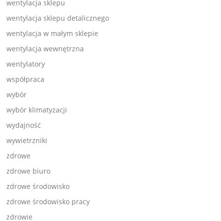
wentylacja sklepu
wentylacja sklepu detalicznego
wentylacja w małym sklepie
wentylacja wewnętrzna
wentylatory
współpraca
wybór
wybór klimatyzacji
wydajność
wywietrzniki
zdrowe
zdrowe biuro
zdrowe środowisko
zdrowe środowisko pracy
zdrowie