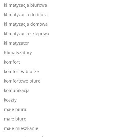
klimatyzacja biurowa
klimatyzacja do biura
klimatyzacja domowa
klimatyzacja sklepowa
klimatyzator
Klimatyzatory
komfort
komfort w biurze
komfortowe biuro
komunikacja
koszty
małe biura
małe biuro
małe mieszkanie