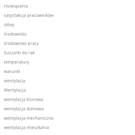
rozwiązania
satysfakcja pracowników
sklep
środowisko
środowisko pracy
Suszarki do rak
temperatury
warunki
wentylacja
Wentylacja
wentylacja biurowa
wentylacja domowa
wentylacja mechaniczna
wentylacja mieszkania