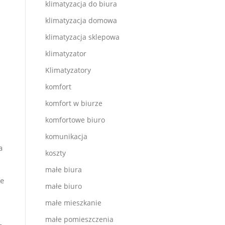
klimatyzacja do biura
klimatyzacja domowa
klimatyzacja sklepowa
klimatyzator
Klimatyzatory
komfort
komfort w biurze
komfortowe biuro
komunikacja
a
koszty
małe biura
re
małe biuro
małe mieszkanie
małe pomieszczenia