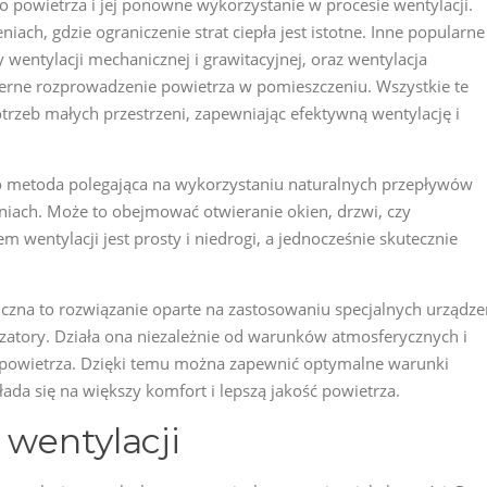
 powietrza i jej ponowne wykorzystanie w procesie wentylacji.
niach, gdzie ograniczenie strat ciepła jest istotne. Inne popularne
 wentylacji mechanicznej i grawitacyjnej, oraz wentylacja
ne rozprowadzenie powietrza w pomieszczeniu. Wszystkie te
zeb małych przestrzeni, zapewniając efektywną wentylację i
o metoda polegająca na wykorzystaniu naturalnych przepływów
iach. Może to obejmować otwieranie okien, drzwi, czy
m wentylacji jest prosty i niedrogi, a jednocześnie skutecznie
zna to rozwiązanie oparte na zastosowaniu specjalnych urządze
tyzatory. Działa ona niezależnie od warunków atmosferycznych i
powietrza. Dzięki temu można zapewnić optymalne warunki
ada się na większy komfort i lepszą jakość powietrza.
 wentylacji