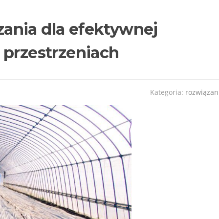
ania dla efektywnej
 przestrzeniach
Kategoria:
rozwiązan