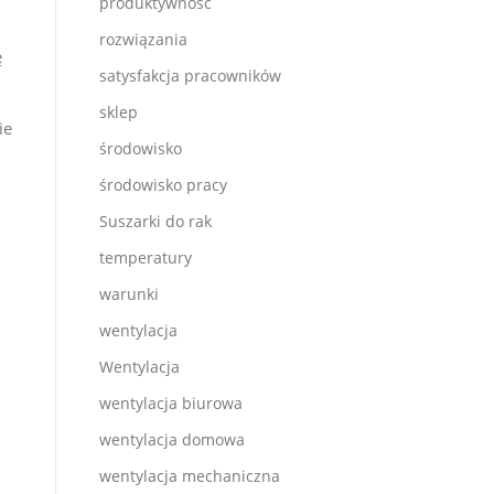
produktywność
rozwiązania
ę
satysfakcja pracowników
sklep
ie
środowisko
środowisko pracy
Suszarki do rak
temperatury
warunki
wentylacja
Wentylacja
wentylacja biurowa
wentylacja domowa
wentylacja mechaniczna