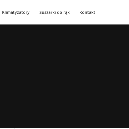
Klimatyzatory
Suszarki do rąk
Kontakt