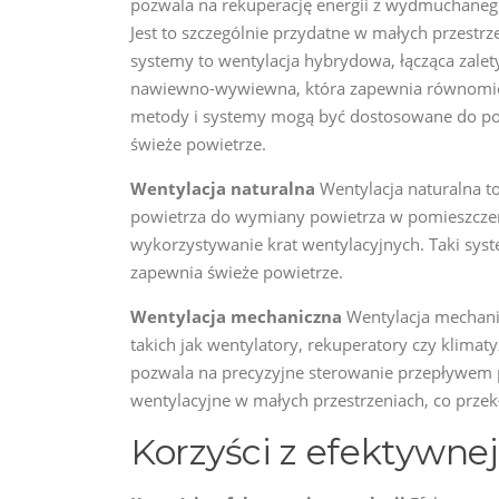
pozwala na rekuperację energii z wydmuchanego
Jest to szczególnie przydatne w małych przestrze
systemy to wentylacja hybrydowa, łącząca zalety
nawiewno-wywiewna, która zapewnia równomier
metody i systemy mogą być dostosowane do potr
świeże powietrze.
Wentylacja naturalna
Wentylacja naturalna t
powietrza do wymiany powietrza w pomieszczen
wykorzystywanie krat wentylacyjnych. Taki syste
zapewnia świeże powietrze.
Wentylacja mechaniczna
Wentylacja mechanic
takich jak wentylatory, rekuperatory czy klima
pozwala na precyzyjne sterowanie przepływem 
wentylacyjne w małych przestrzeniach, co przekł
Korzyści z efektywnej