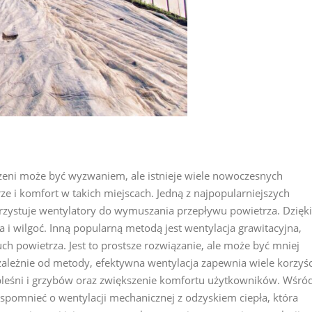
zeni może być wyzwaniem, ale istnieje wiele nowoczesnych
e i komfort w takich miejscach. Jedną z najpopularniejszych
rzystuje wentylatory do wymuszania przepływu powietrza. Dzięki
i wilgoć. Inną popularną metodą jest wentylacja grawitacyjna,
ch powietrza. Jest to prostsze rozwiązanie, ale może być mniej
ależnie od metody, efektywna wentylacja zapewnia wiele korzyśc
 pleśni i grzybów oraz zwiększenie komfortu użytkowników. Wśró
pomnieć o wentylacji mechanicznej z odzyskiem ciepła, która