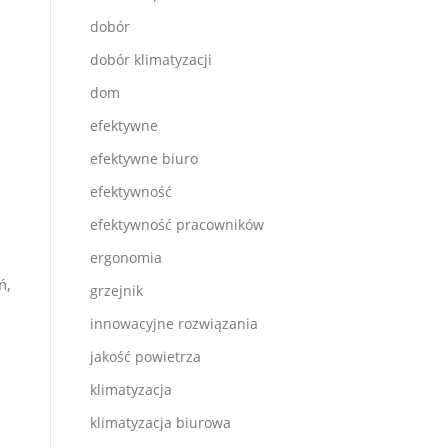
dobór
dobór klimatyzacji
dom
efektywne
efektywne biuro
efektywność
efektywność pracowników
ergonomia
ń,
grzejnik
innowacyjne rozwiązania
jakość powietrza
klimatyzacja
klimatyzacja biurowa