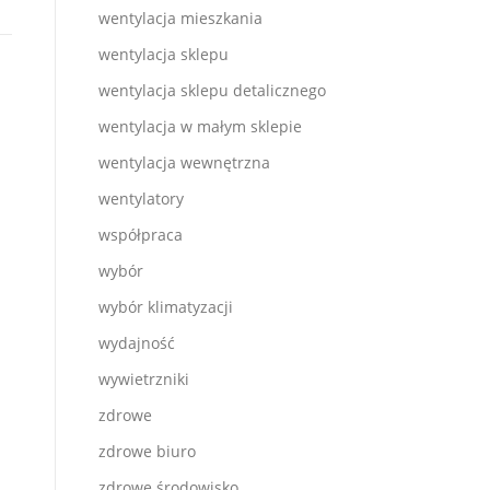
wentylacja mieszkania
wentylacja sklepu
wentylacja sklepu detalicznego
wentylacja w małym sklepie
wentylacja wewnętrzna
wentylatory
współpraca
wybór
wybór klimatyzacji
wydajność
wywietrzniki
zdrowe
zdrowe biuro
zdrowe środowisko