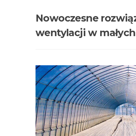
Nowoczesne rozwiąz
wentylacji w małych