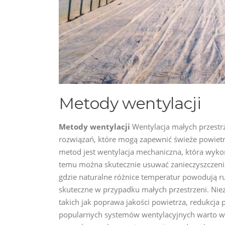
Metody wentylacji
Metody wentylacji
Wentylacja małych przestr
rozwiązań, które mogą zapewnić świeże powietrz
metod jest wentylacja mechaniczna, która wyko
temu można skutecznie usuwać zanieczyszczenia 
gdzie naturalne różnice temperatur powodują ru
skuteczne w przypadku małych przestrzeni. Niez
takich jak poprawa jakości powietrza, redukcja
popularnych systemów wentylacyjnych warto ws